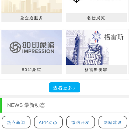
盈企通服务
名仕展览
80印象馆
格雷斯美容
查看更多>
NEWS 最新动态
热点新闻
APP动态
微信开发
网站建设