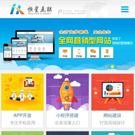
APP开发
小程序搭建
网站建设
专注手机应用
众多流量入口
打造高端设计