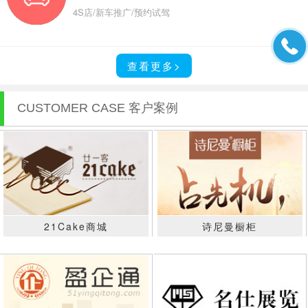
4S店/新车推广/预约试驾
查看更多>
CUSTOMER CASE 客户案例
21Cake商城
诗尼曼橱柜